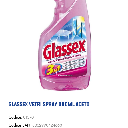
GLASSEX VETRI SPRAY 500ML ACETO
Codice:
01370
Codice EAN:
8002990424660