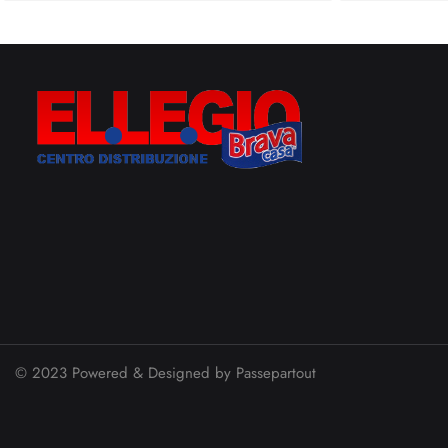
© 2023 Powered & Designed by
Passepartout