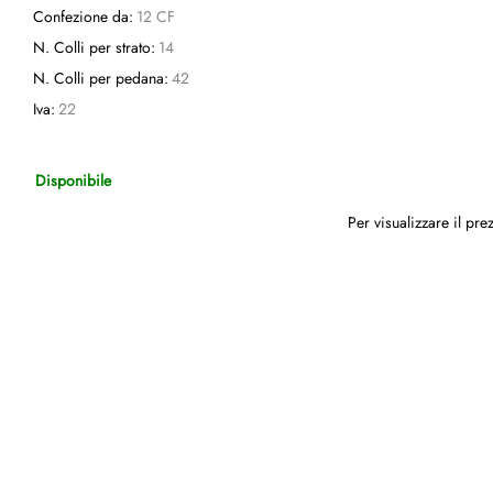
Confezione da:
12 CF
N. Colli per strato:
14
N. Colli per pedana:
42
Iva:
22
Disponibile
Per visualizzare il pr