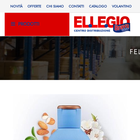
NOVITÀ
OFFERTE
CHI SIAMO
CONTATTI
CATALOGO
VOLANTINO
PRODOTTI
FE