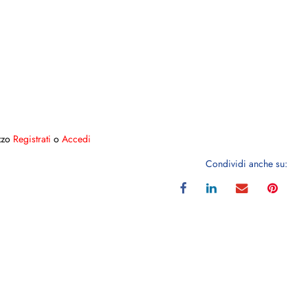
ezzo
Registrati
o
Accedi
Condividi anche su: