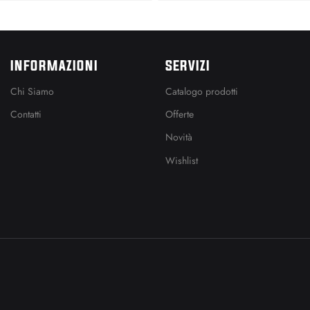
INFORMAZIONI
SERVIZI
Chi Siamo
Catalogo prodotti
Contatti
Offerte
Novità
Wishlist