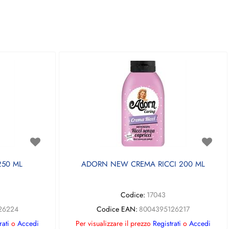
50 ML
ADORN NEW CREMA RICCI 200 ML
Codice:
17043
26224
Codice EAN:
8004395126217
rati
o
Accedi
Per visualizzare il prezzo
Registrati
o
Accedi