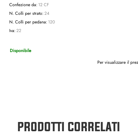
Confezione da:
12 CF
N. Colli per strato:
24
N. Colli per pedana:
120
Iva:
22
Disponibile
Per visualizzare il pr
PRODOTTI CORRELATI