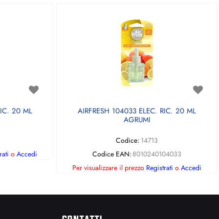
IC. 20 ML
AIRFRESH 104033 ELEC. RIC. 20 ML
AGRUMI
Codice:
14713
rati
o
Accedi
Codice EAN:
8010240104033
Per visualizzare il prezzo
Registrati
o
Accedi