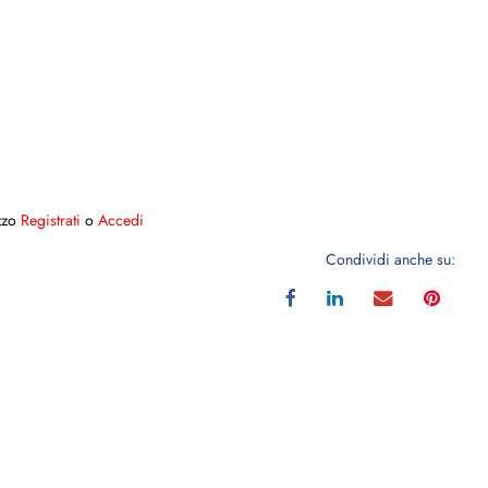
ezzo
Registrati
o
Accedi
Condividi anche su: