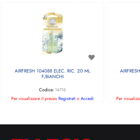
AIRFRESH 104088 ELEC. RIC. 20 ML
AIRFRESH
F,BIANCHI
Codice:
14716
Per visualizzare il prezzo
Registrati
o
Accedi
Per visualizz