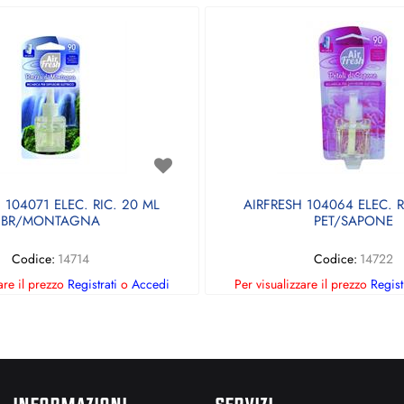
 104071 ELEC. RIC. 20 ML
AIRFRESH 104064 ELEC. R
BR/MONTAGNA
PET/SAPONE
Codice:
14714
Codice:
14722
are il prezzo
Registrati
o
Accedi
Per visualizzare il prezzo
Regist