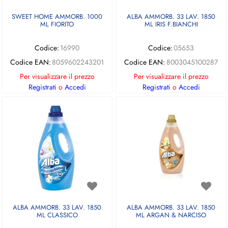
SWEET HOME AMMORB. 1000
ALBA AMMORB. 33 LAV. 1850
ML FIORITO
ML IRIS F.BIANCHI
Codice:
16990
Codice:
05653
Codice EAN:
8059602243201
Codice EAN:
8003045100287
Per visualizzare il prezzo
Per visualizzare il prezzo
Registrati
o
Accedi
Registrati
o
Accedi
ALBA AMMORB. 33 LAV. 1850
ALBA AMMORB. 33 LAV. 1850
ML CLASSICO
ML ARGAN & NARCISO