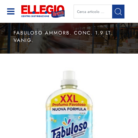
Open
FABULOSO AMMORB. CONC. 1.9 LT.
VANIG.