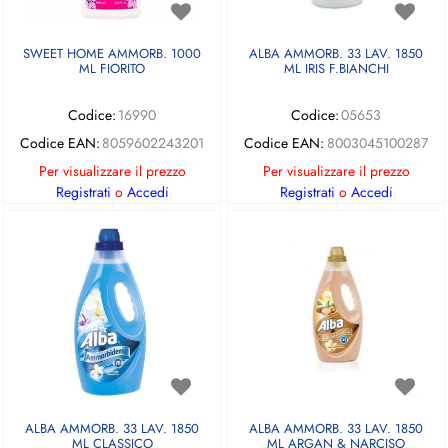
SWEET HOME AMMORB. 1000
ALBA AMMORB. 33 LAV. 1850
ML FIORITO
ML IRIS F.BIANCHI
Codice:
16990
Codice:
05653
Codice EAN:
8059602243201
Codice EAN:
8003045100287
Per visualizzare il prezzo
Per visualizzare il prezzo
Registrati
o
Accedi
Registrati
o
Accedi
ALBA AMMORB. 33 LAV. 1850
ALBA AMMORB. 33 LAV. 1850
ML CLASSICO
ML ARGAN & NARCISO