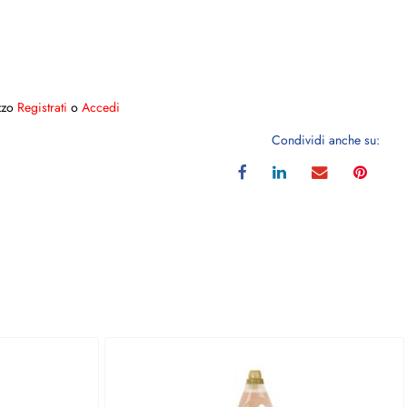
ezzo
Registrati
o
Accedi
Condividi anche su: