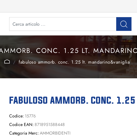
AMMORB. CONC. 1.25 LT. MANDARIN
fabuloso ammorb. conc. 1.25 lt. mandarino&vaniglia
FABULOSO AMMORB. CONC. 1.25 
Codice:
15776
Codice EAN:
8718951588448
Categoria Merc:
AMMORBIDENTI