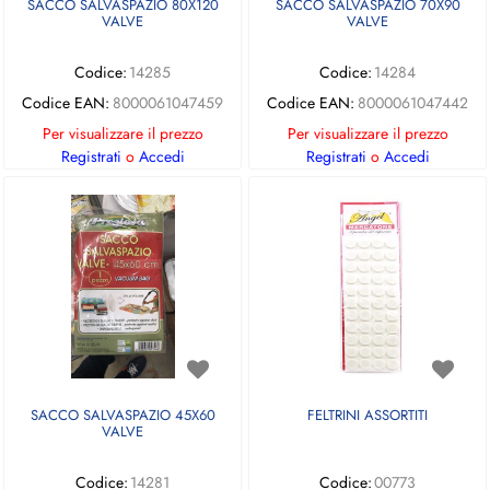
SACCO SALVASPAZIO 80X120
SACCO SALVASPAZIO 70X90
VALVE
VALVE
Codice:
14285
Codice:
14284
Codice EAN:
8000061047459
Codice EAN:
8000061047442
Per visualizzare il prezzo
Per visualizzare il prezzo
Registrati
o
Accedi
Registrati
o
Accedi
SACCO SALVASPAZIO 45X60
FELTRINI ASSORTITI
VALVE
Codice:
14281
Codice:
00773