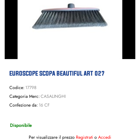
EUROSCOPE SCOPA BEAUTIFUL ART 027
Codice:
17798
Categoria Merc:
CASALINGHI
Confezione da:
16 CF
Disponibile
Per visualizzare il prezzo
Registrati
o
Accedi