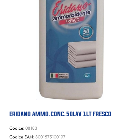
ERIDANO AMMO.CONC.50LAV 1LT FRESCO
Codice:
08183
Codice EAN:
8001575100197