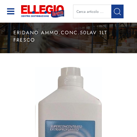
Open
ERIDANO AMMO.CONC.50LAV 1LT
FRESCO