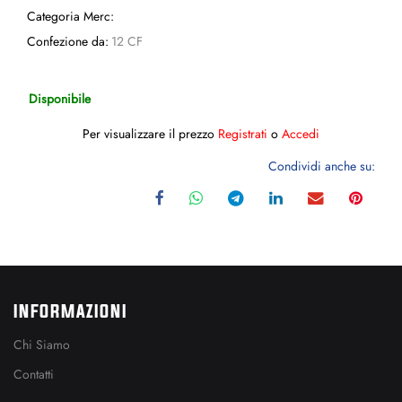
Categoria Merc:
Confezione da:
12 CF
Disponibile
Per visualizzare il prezzo
Registrati
o
Accedi
Condividi anche su:
INFORMAZIONI
Chi Siamo
Contatti