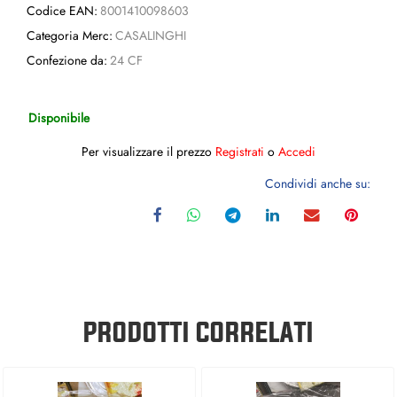
Codice EAN:
8001410098603
Categoria Merc:
CASALINGHI
Confezione da:
24 CF
Disponibile
Per visualizzare il prezzo
Registrati
o
Accedi
Condividi anche su:
PRODOTTI CORRELATI