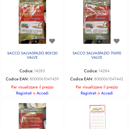
SACCO SALVASPAZIO 80X120
SACCO SALVASPAZIO 70X90
VALVE
VALVE
Codice:
14285
Codice:
14284
Codice EAN:
8000061047459
Codice EAN:
8000061047442
Per visualizzare il prezzo
Per visualizzare il prezzo
Registrati
o
Accedi
Registrati
o
Accedi