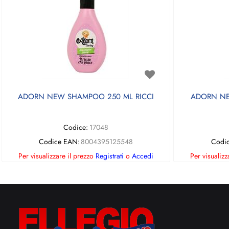
ADORN NEW SHAMPOO 250 ML RICCI
ADORN NE
Codice:
17048
Codice EAN:
8004395125548
Codi
Per visualizzare il prezzo
Registrati
o
Accedi
Per visualizz