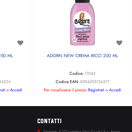
50 ML
ADORN NEW CREMA RICCI 200 ML
Codice:
17043
26224
Codice EAN:
8004395126217
rati
o
Accedi
Per visualizzare il prezzo
Registrati
o
Accedi
CONTATTI
Deposito C/O Logistica Gen.Ca srl | S.s. Appia.