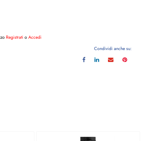
ezzo
Registrati
o
Accedi
Condividi anche su: