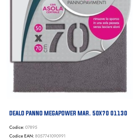
DEALO PANNO MEGAPOWER MAR. 50X70 01130
Codice:
07895
Codice EAN:
8057741090991