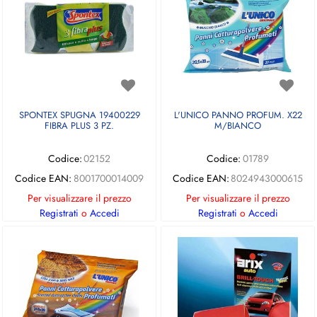
SPONTEX SPUGNA 19400229
L'UNICO PANNO PROFUM. X22
FIBRA PLUS 3 PZ.
M/BIANCO
Codice:
02152
Codice:
01789
Codice EAN:
8001700014009
Codice EAN:
8024943000615
Per visualizzare il prezzo
Per visualizzare il prezzo
Registrati
o
Accedi
Registrati
o
Accedi