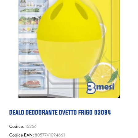
DEALO DEODORANTE OVETTO FRIGO 03084
Codice:
15256
Codice EAN:
8057741094661