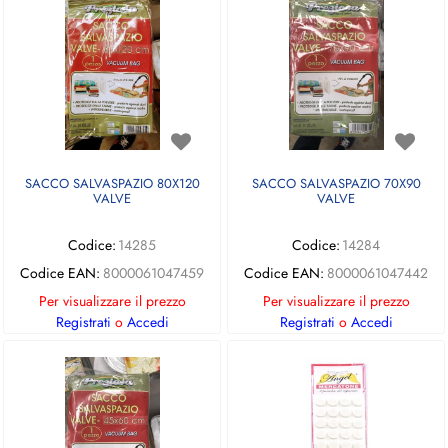
SACCO SALVASPAZIO 80X120
SACCO SALVASPAZIO 70X90
VALVE
VALVE
Codice:
14285
Codice:
14284
Codice EAN:
8000061047459
Codice EAN:
8000061047442
Per visualizzare il prezzo
Per visualizzare il prezzo
Registrati
o
Accedi
Registrati
o
Accedi