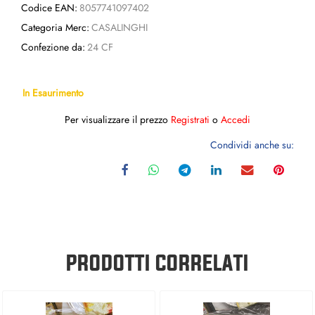
Codice EAN:
8057741097402
Categoria Merc:
CASALINGHI
Confezione da:
24 CF
In Esaurimento
Per visualizzare il prezzo
Registrati
o
Accedi
Condividi anche su:
PRODOTTI CORRELATI