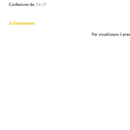
Confezione da:
24 CF
In Esaurimento
Per visualizzare il pr