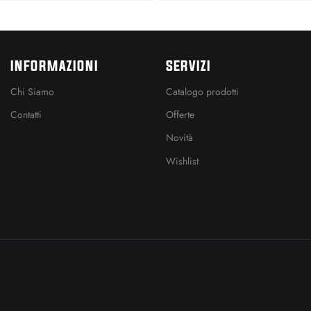
INFORMAZIONI
SERVIZI
Chi Siamo
Catalogo prodotti
Contatti
Offerte
Novità
Wishlist