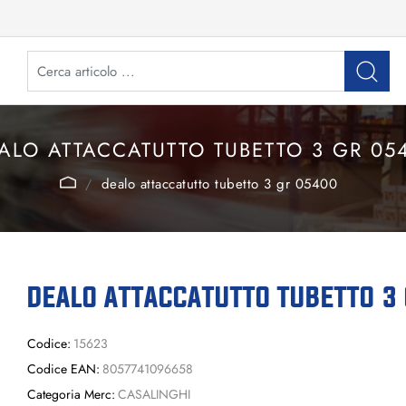
ALO ATTACCATUTTO TUBETTO 3 GR 05
dealo attaccatutto tubetto 3 gr 05400
DEALO ATTACCATUTTO TUBETTO 3
Codice:
15623
Codice EAN:
8057741096658
Categoria Merc:
CASALINGHI