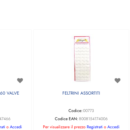
60 VALVE
FELTRINI ASSORTITI
Codice:
00773
47466
Codice EAN:
8008154174006
rati
o
Accedi
Per visualizzare il prezzo
Registrati
o
Accedi