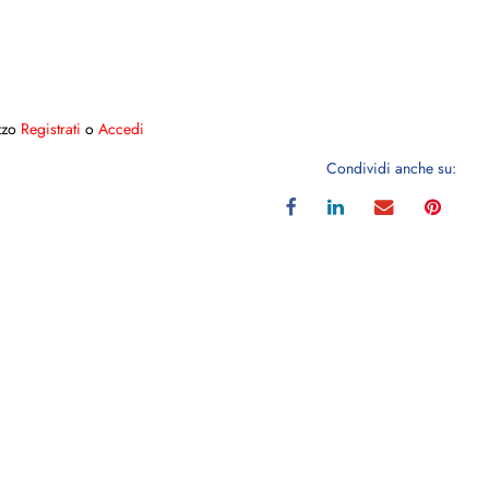
ezzo
Registrati
o
Accedi
Condividi anche su: