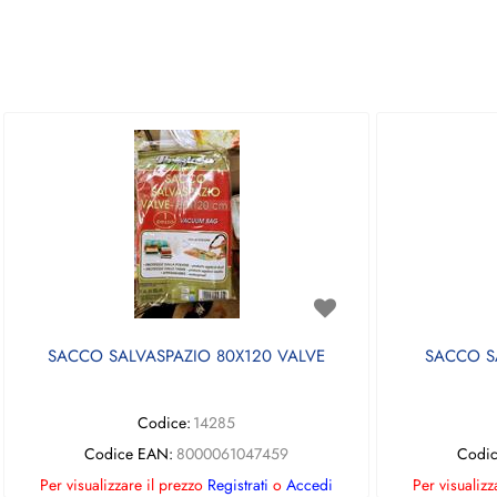
SACCO SALVASPAZIO 80X120 VALVE
SACCO S
Codice:
14285
Codice EAN:
8000061047459
Codi
Per visualizzare il prezzo
Registrati
o
Accedi
Per visualizz