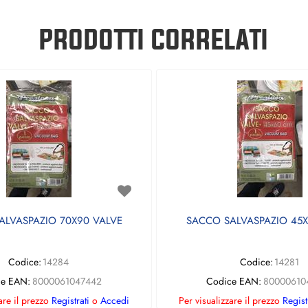
PRODOTTI CORRELATI
ALVASPAZIO 70X90 VALVE
SACCO SALVASPAZIO 45X
Codice:
14284
Codice:
14281
ce EAN:
8000061047442
Codice EAN:
80000610
are il prezzo
Registrati
o
Accedi
Per visualizzare il prezzo
Regist