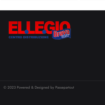
© 2023 Powered & Designed by
Passepartout