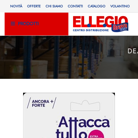
NOVITÀ
OFFERTE
CHI SIAMO
CONTATTI
CATALOGO
VOLANTINO
PRODOTTI
DE