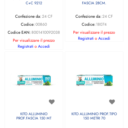
C+C 9212
FASCIA 28CM.
Confezione da:
24 CF
Confezione da:
24 CF
Codice:
00860
Codice:
18074
Codice EAN:
8001410092038
Per visualizzare il prezzo
Registrati
o
Accedi
Per visualizzare il prezzo
Registrati
o
Accedi
KITO ALLUMINIO
KITO ALLUMINIO PROF.TIPO
PROF.FASCIA 150 MT
150 METRI 70