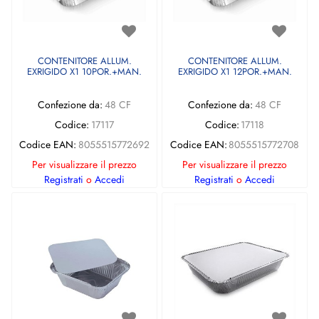
CONTENITORE ALLUM.
CONTENITORE ALLUM.
EXRIGIDO X1 10POR.+MAN.
EXRIGIDO X1 12POR.+MAN.
Confezione da:
48 CF
Confezione da:
48 CF
Codice:
17117
Codice:
17118
Codice EAN:
8055515772692
Codice EAN:
8055515772708
Per visualizzare il prezzo
Per visualizzare il prezzo
Registrati
o
Accedi
Registrati
o
Accedi