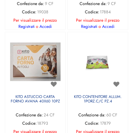
Confezione da:
9 CF
Confezione da:
9 CF
Codice:
19038
Codice:
17884
Per visualizzare il prezzo
Per visualizzare il prezzo
Registrati
o
Accedi
Registrati
o
Accedi
KITO ASTUCCIO CARTA
KITO CONTENITORE ALLUM.
FORNO AVANA 40X60 10PZ
1PORZ.C/C PZ.4
Confezione da:
24 CF
Confezione da:
60 CF
Codice:
18793
Codice:
17879
Per visualizzare il prezzo
Per visualizzare il prezzo