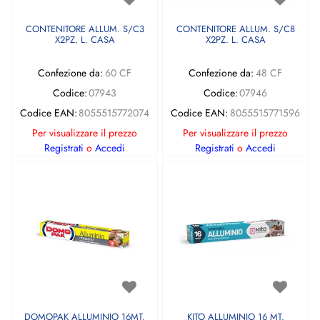
CONTENITORE ALLUM. S/C3
CONTENITORE ALLUM. S/C8
X2PZ. L. CASA
X2PZ. L. CASA
Confezione da:
60 CF
Confezione da:
48 CF
Codice:
07943
Codice:
07946
Codice EAN:
8055515772074
Codice EAN:
8055515771596
Per visualizzare il prezzo
Per visualizzare il prezzo
Registrati
o
Accedi
Registrati
o
Accedi
DOMOPAK ALLUMINIO 16MT.
KITO ALLUMINIO 16 MT.