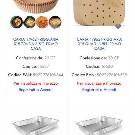
CARTA 17962 FRIGG.ARIA
CARTA 17965 FRIGG.ARIA
X15 TONDA 3.5LT. PRIMO
X15 QUAD. 3.5LT. PRIMO
CASA
CASA
Confezione da:
20 CF
Confezione da:
20 CF
Codice:
16627
Codice:
16630
Codice EAN:
8022976108544
Codice EAN:
8022976108575
Per visualizzare il prezzo
Per visualizzare il prezzo
Registrati
o
Accedi
Registrati
o
Accedi