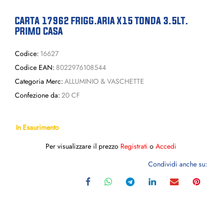
CARTA 17962 FRIGG.ARIA X15 TONDA 3.5LT.
PRIMO CASA
Codice:
16627
Codice EAN:
8022976108544
Categoria Merc:
ALLUMINIO & VASCHETTE
Confezione da:
20 CF
In Esaurimento
Per visualizzare il prezzo
Registrati
o
Accedi
Condividi anche su: