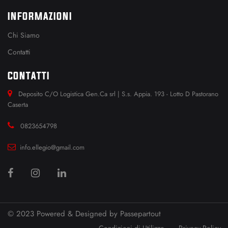
INFORMAZIONI
Chi Siamo
Contatti
CONTATTI
Deposito C/O Logistica Gen.Ca srl | S.s. Appia. 193 - Lotto D Pastorano
Caserta
0823654798
info.ellegio@gmail.com
© 2023 Powered & Designed by
Passepartout