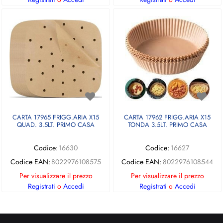
CARTA 17965 FRIGG.ARIA X15
CARTA 17962 FRIGG.ARIA X15
QUAD. 3.5LT. PRIMO CASA
TONDA 3.5LT. PRIMO CASA
Codice:
16630
Codice:
16627
Codice EAN:
8022976108575
Codice EAN:
8022976108544
Per visualizzare il prezzo
Per visualizzare il prezzo
Registrati
o
Accedi
Registrati
o
Accedi