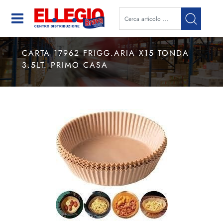
Open
CARTA 17962 FRIGG.ARIA X15 TONDA
3.5LT. PRIMO CASA