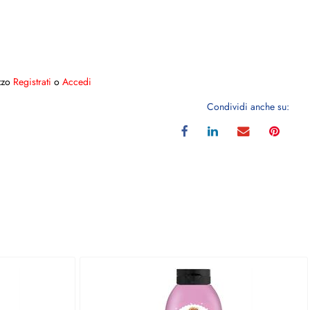
ezzo
Registrati
o
Accedi
Condividi anche su: