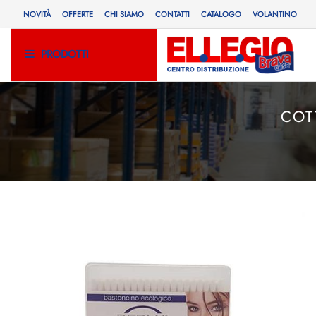
NOVITÀ
OFFERTE
CHI SIAMO
CONTATTI
CATALOGO
VOLANTINO
PRODOTTI
COT