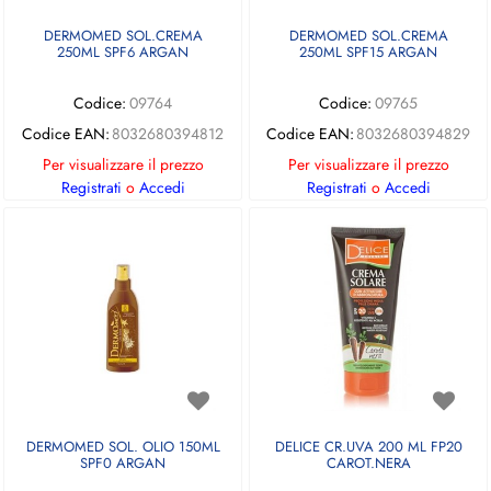
DERMOMED SOL.CREMA
DERMOMED SOL.CREMA
250ML SPF6 ARGAN
250ML SPF15 ARGAN
Codice:
09764
Codice:
09765
Codice EAN:
8032680394812
Codice EAN:
8032680394829
Per visualizzare il prezzo
Per visualizzare il prezzo
Registrati
o
Accedi
Registrati
o
Accedi
DERMOMED SOL. OLIO 150ML
DELICE CR.UVA 200 ML FP20
SPF0 ARGAN
CAROT.NERA