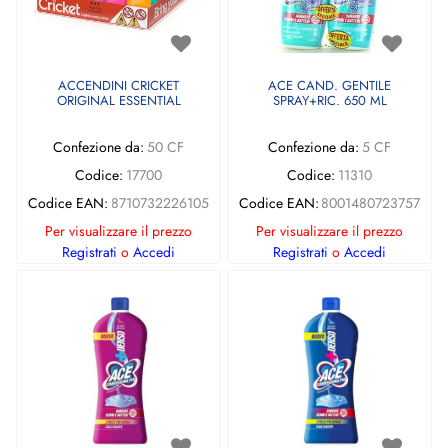
ACCENDINI CRICKET
ACE CAND. GENTILE
ORIGINAL ESSENTIAL
SPRAY+RIC. 650 ML
Confezione da:
50 CF
Confezione da:
5 CF
Codice:
17700
Codice:
11310
Codice EAN:
8710732226105
Codice EAN:
8001480723757
Per visualizzare il prezzo
Per visualizzare il prezzo
Registrati
o
Accedi
Registrati
o
Accedi