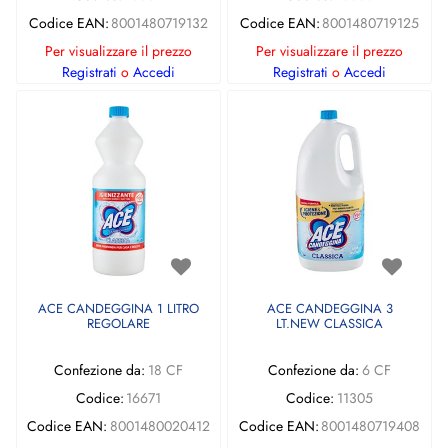
Codice EAN:
8001480719132
Codice EAN:
8001480719125
Per visualizzare il prezzo
Per visualizzare il prezzo
Registrati
o
Accedi
Registrati
o
Accedi
ACE CANDEGGINA 1 LITRO
ACE CANDEGGINA 3
REGOLARE
LT.NEW CLASSICA
Confezione da:
18 CF
Confezione da:
6 CF
Codice:
16671
Codice:
11305
Codice EAN:
8001480020412
Codice EAN:
8001480719408