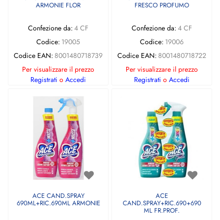
ARMONIE FLOR
FRESCO PROFUMO
Confezione da:
4 CF
Confezione da:
4 CF
Codice:
19005
Codice:
19006
Codice EAN:
8001480718739
Codice EAN:
8001480718722
Per visualizzare il prezzo
Per visualizzare il prezzo
Registrati
o
Accedi
Registrati
o
Accedi
ACE CAND.SPRAY
ACE
690ML+RIC.690ML ARMONIE
CAND.SPRAY+RIC.690+690
ML FR.PROF.