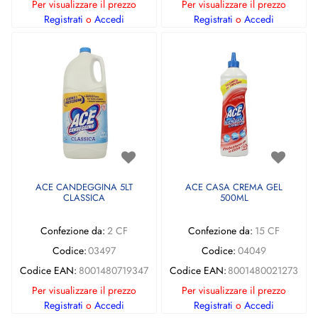
Per visualizzare il prezzo
Per visualizzare il prezzo
Registrati
o
Accedi
Registrati
o
Accedi
ACE CANDEGGINA 5LT
ACE CASA CREMA GEL
CLASSICA
500ML
Confezione da:
2 CF
Confezione da:
15 CF
Codice:
03497
Codice:
04049
Codice EAN:
8001480719347
Codice EAN:
8001480021273
Per visualizzare il prezzo
Per visualizzare il prezzo
Registrati
o
Accedi
Registrati
o
Accedi