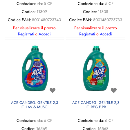
Confezione da:
5 CF
Confezione da:
5 CF
Codice:
11309
Codice:
11308
Codice EAN:
8001480723740
Codice EAN:
8001480723733
Per visualizzare il prezzo
Per visualizzare il prezzo
Registrati
o
Accedi
Registrati
o
Accedi
ACE CANDEG. GENTILE 2,3
ACE CANDEG. GENTILE 2,3
LT. LAV.& MUSC.
LT. REG.F.PR
Confezione da:
6 CF
Confezione da:
6 CF
Codice:
16569
Codice:
16568