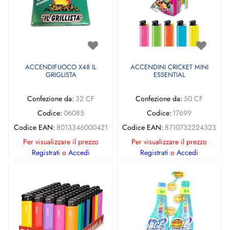
ACCENDIFUOCO X48 IL
ACCENDINI CRICKET MINI
GRIGLISTA
ESSENTIAL
Confezione da:
32 CF
Confezione da:
50 CF
Codice:
06085
Codice:
17699
Codice EAN:
8013346000421
Codice EAN:
8710732224323
Per visualizzare il prezzo
Per visualizzare il prezzo
Registrati
o
Accedi
Registrati
o
Accedi