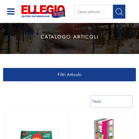
Open
CATALOGO ARTICOLI
Filtri Articolo