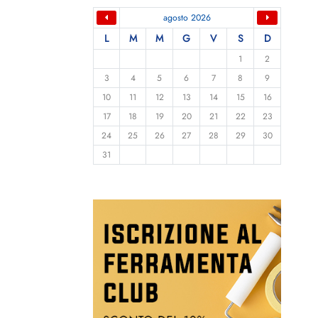
agosto 2026
L
M
M
G
V
S
D
1
2
3
4
5
6
7
8
9
10
11
12
13
14
15
16
17
18
19
20
21
22
23
24
25
26
27
28
29
30
31