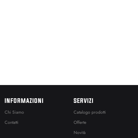
INFORMAZIONI
SERVIZI
Chi Siamo
Catalogo prodotti
Contatti
Offerte
Novità