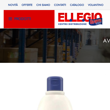
NOVITÀ
OFFERTE
CHI SIAMO
CONTATTI
CATALOGO
VOLANTINO
PRODOTTI
A