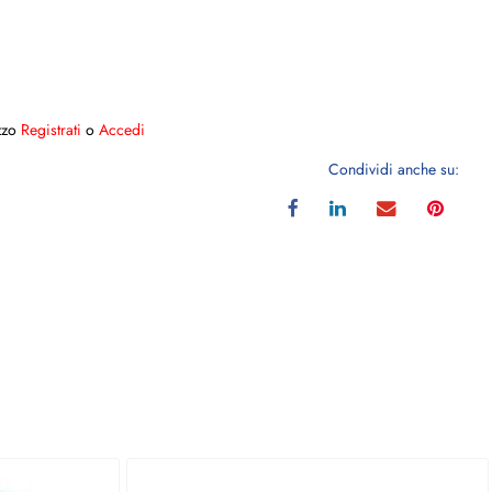
ezzo
Registrati
o
Accedi
Condividi anche su: