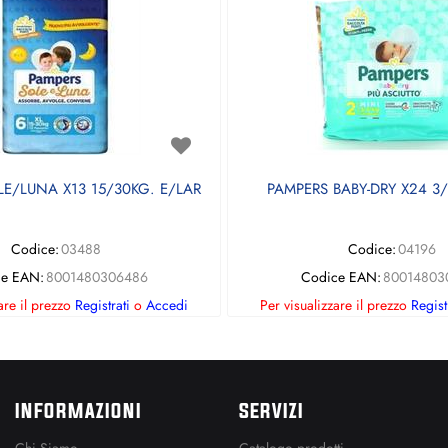
E/LUNA X13 15/30KG. E/LAR
PAMPERS BABY-DRY X24 3/
Codice:
03488
Codice:
04196
e EAN:
8001480306486
Codice EAN:
80014803
are il prezzo
Registrati
o
Accedi
Per visualizzare il prezzo
Regist
INFORMAZIONI
SERVIZI