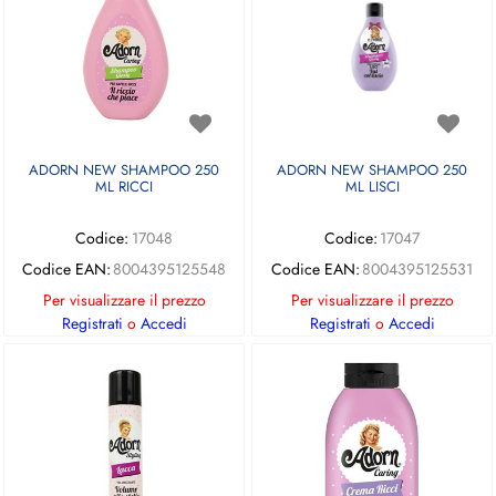
ADORN NEW SHAMPOO 250
ADORN NEW SHAMPOO 250
ML RICCI
ML LISCI
Codice:
17048
Codice:
17047
Codice EAN:
8004395125548
Codice EAN:
8004395125531
Per visualizzare il prezzo
Per visualizzare il prezzo
Registrati
o
Accedi
Registrati
o
Accedi