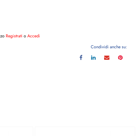
ezzo
Registrati
o
Accedi
Condividi anche su: