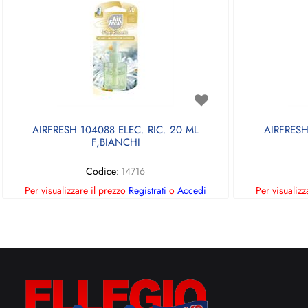
AIRFRESH 104088 ELEC. RIC. 20 ML
AIRFRESH
F,BIANCHI
Codice:
14716
Per visualizzare il prezzo
Registrati
o
Accedi
Per visualizz