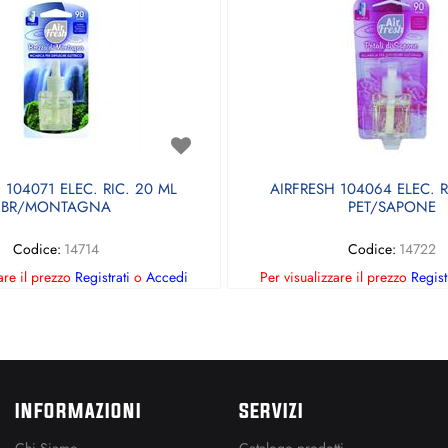
 104071 ELEC. RIC. 20 ML
AIRFRESH 104064 ELEC. R
BR/MONTAGNA
PET/SAPONE
Codice:
14714
Codice:
14722
are il prezzo
Registrati
o
Accedi
Per visualizzare il prezzo
Regist
INFORMAZIONI
SERVIZI