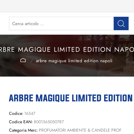
RBRE MAGIQUE LIMITED EDITION NAPO
arbre magique limited edition napoli
ARBRE MAGIQUE LIMITED EDITION
Codice:
16547
Codice EAN:
8001365050787
Categoria Merc:
PROFUMATORI AMBIENTE & CANDELE PROF