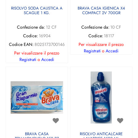
RISOLVO SODA CAUSTICA A
BRAVA CASA IGIENICA X4
SCAGLIE 1 KG.
COMPACT 2V 700GR
Confezione da:
12 CF
Confezione da:
10 CF
Codice:
16904
Codice:
18117
Codice EAN:
8025173700146
Per visualizzare il prezzo
Registrati
o
Accedi
Per visualizzare il prezzo
Registrati
o
Accedi
BRAVA CASA
RISOLVO ANTICALCARE