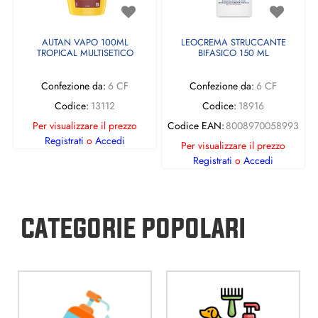
AUTAN VAPO 100ML
LEOCREMA STRUCCANTE
TROPICAL MULTISETICO
BIFASICO 150 ML
Confezione da:
6 CF
Confezione da:
6 CF
Codice:
13112
Codice:
18916
Per visualizzare il prezzo
Codice EAN:
8008970058993
Registrati
o
Accedi
Per visualizzare il prezzo
Registrati
o
Accedi
CATEGORIE POPOLARI