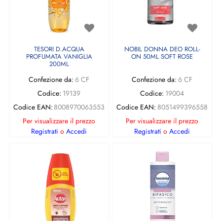
TESORI D.ACQUA
NOBIL DONNA DEO ROLL-
PROFUMATA VANIGLIA
ON 50ML SOFT ROSE
200ML
Confezione da:
6 CF
Confezione da:
6 CF
Codice:
19139
Codice:
19004
Codice EAN:
8008970063553
Codice EAN:
8051499396558
Per visualizzare il prezzo
Per visualizzare il prezzo
Registrati
o
Accedi
Registrati
o
Accedi