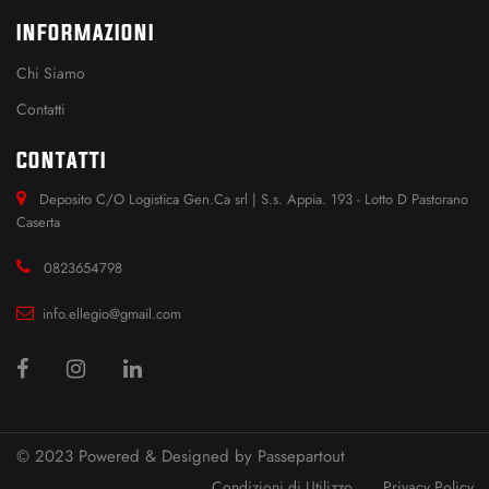
INFORMAZIONI
Chi Siamo
Contatti
CONTATTI
Deposito C/O Logistica Gen.Ca srl | S.s. Appia. 193 - Lotto D Pastorano
Caserta
0823654798
info.ellegio@gmail.com
© 2023 Powered & Designed by
Passepartout
Condizioni di Utilizzo
Privacy Policy