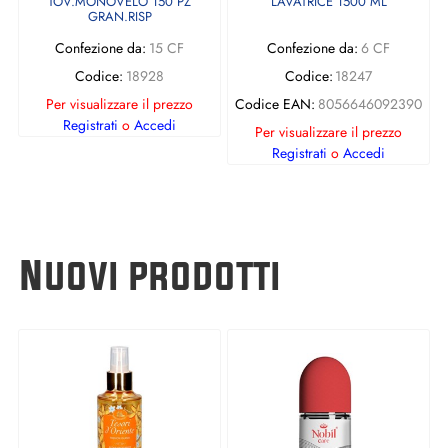
TOV.MONOVELO 150 PZ
LAVATRICE 1500 ML
GRAN.RISP
Confezione da:
15 CF
Confezione da:
6 CF
Codice:
18928
Codice:
18247
Per visualizzare il prezzo
Codice EAN:
8056646092390
Registrati
o
Accedi
Per visualizzare il prezzo
Registrati
o
Accedi
Nuovi prodotti