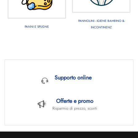
PANNOLINI - IGIENE BAMBINO &
PANNI E SPUGNE
INCONTINENZ
Supporto online
Offerte e promo
Risparmio di prezzo, sconti